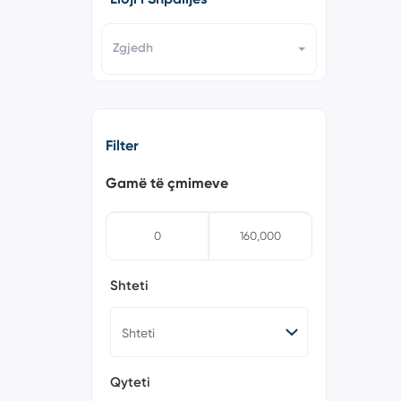
Zgjedh
Filter
Gamë të çmimeve
Shteti
Qyteti