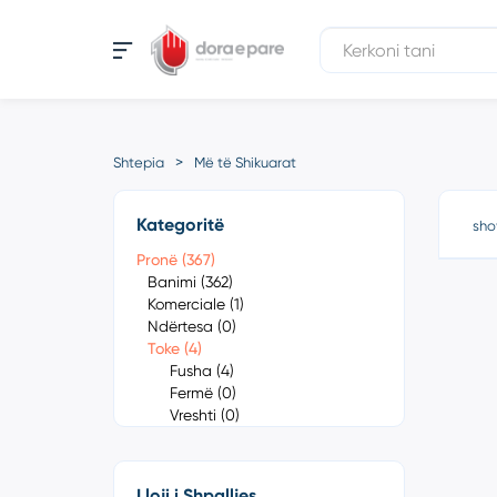
Shtepia
Më të Shikuarat
Kategoritë
sho
Pronë (367)
Banimi (362)
Komerciale (1)
Ndërtesa (0)
Toke (4)
Fusha (4)
Fermë (0)
Vreshti (0)
Lloji i Shpalljes