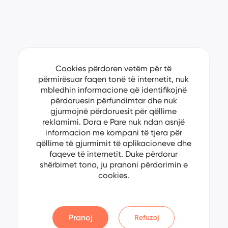
Cookies përdoren vetëm për të
përmirësuar faqen tonë të internetit, nuk
mbledhin informacione që identifikojnë
përdoruesin përfundimtar dhe nuk
gjurmojnë përdoruesit për qëllime
reklamimi. Dora e Pare nuk ndan asnjë
informacion me kompani të tjera për
qëllime të gjurmimit të aplikacioneve dhe
faqeve të internetit. Duke përdorur
shërbimet tona, ju pranoni përdorimin e
cookies.
Pranoj
Refuzoj