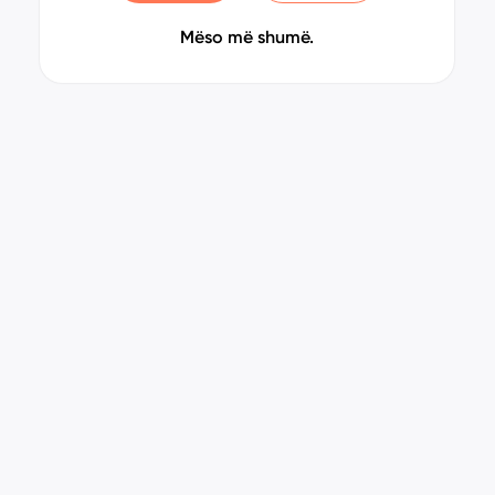
Mëso më shumë.