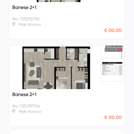
Banese 2+1
No: 1333110792
Pejë, Kosovo
€ 00.00
Banese 2+1
No: 7251391746
Pejë, Kosovo
€ 00.00