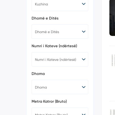
Dhomë e Ditës
Numri i Kateve (ndërtesë)
Dhoma
Metra Katror (Bruto)