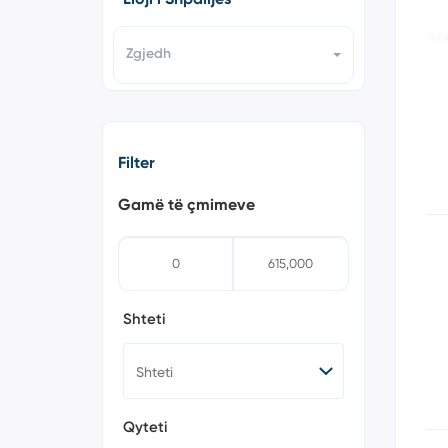
Zgjedh
Filter
Gamë të çmimeve
Shteti
Qyteti