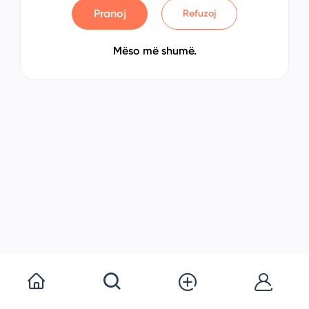
Pranoj
Refuzoj
Mëso më shumë.