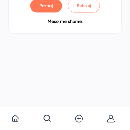
Pranoj
Refuzoj
Mëso më shumë.