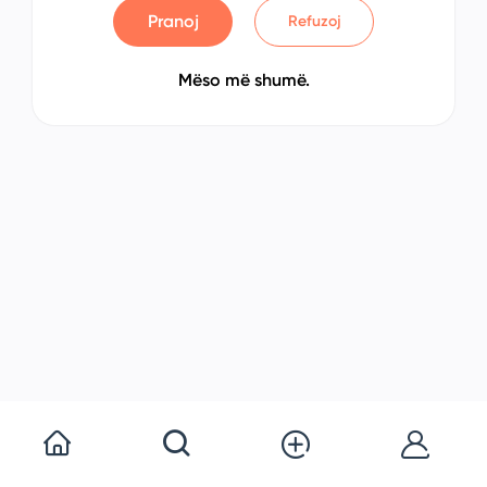
Pranoj
Refuzoj
Mëso më shumë.