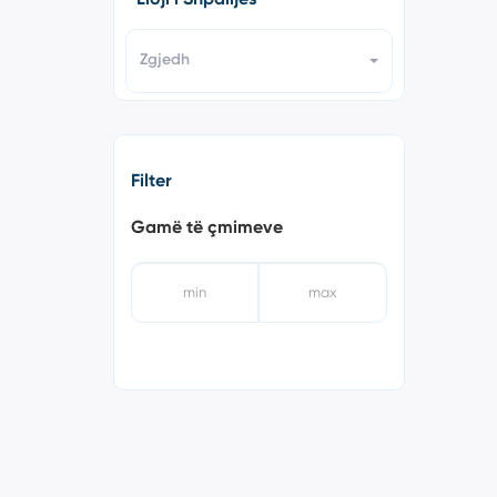
Zgjedh
Filter
Gamë të çmimeve