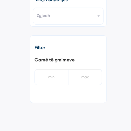
Zgjedh
Filter
Gamë të çmimeve