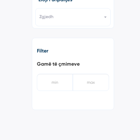
Zgjedh
Filter
Gamë të çmimeve