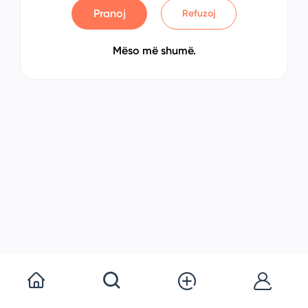
Pranoj
Refuzoj
Mëso më shumë.