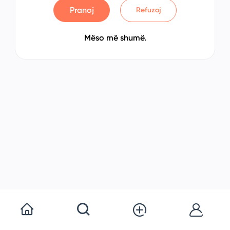
Pranoj
Refuzoj
Mëso më shumë.