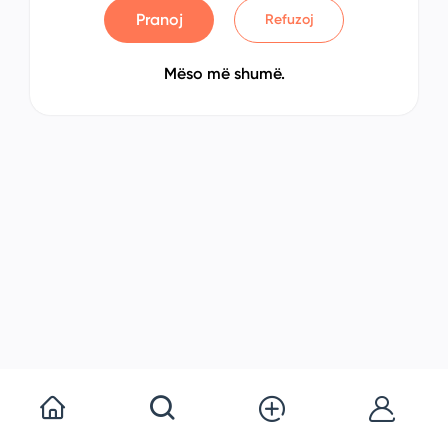
Pranoj
Refuzoj
Mëso më shumë.