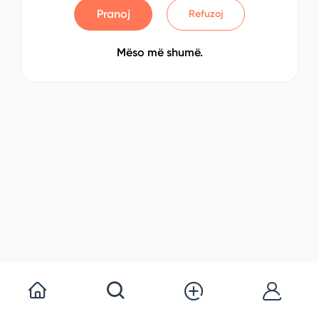
Pranoj
Refuzoj
Mëso më shumë.