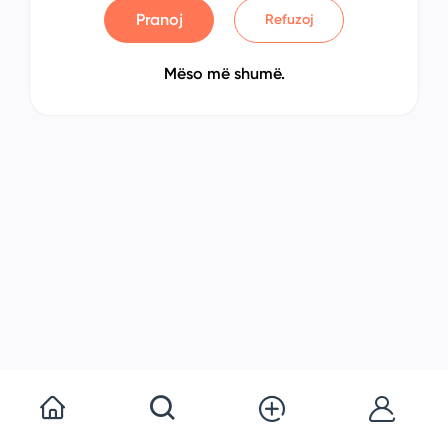
Pranoj
Refuzoj
Mëso më shumë.