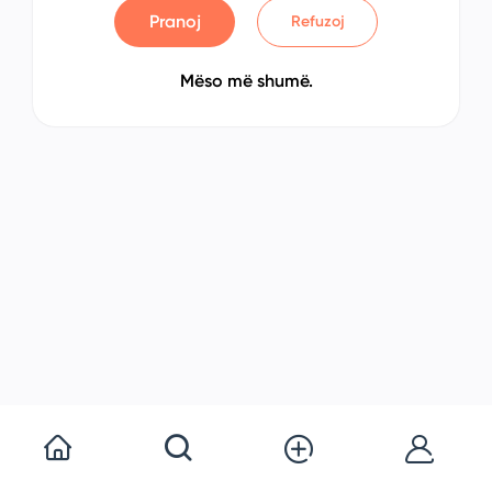
Pranoj
Refuzoj
Mëso më shumë.