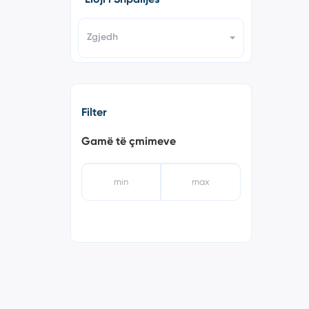
Zgjedh
Filter
Gamë të çmimeve