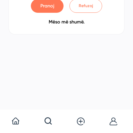
Pranoj
Refuzoj
Mëso më shumë.