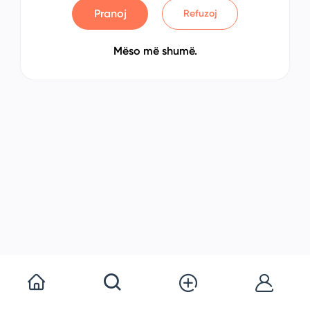
Pranoj
Refuzoj
Mëso më shumë.