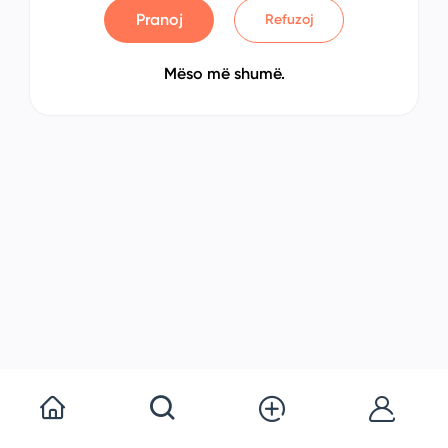
Pranoj
Refuzoj
Mëso më shumë.