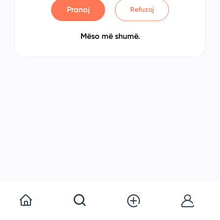
Pranoj
Refuzoj
Mëso më shumë.