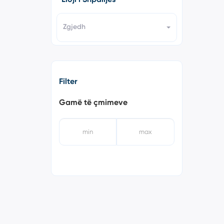
Zgjedh
Filter
Gamë të çmimeve