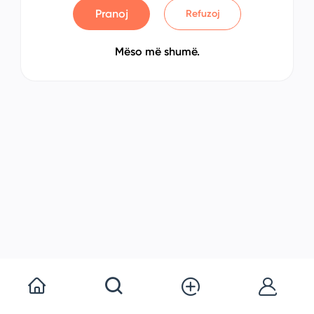
Pranoj
Refuzoj
Mëso më shumë.