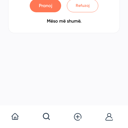
Pranoj
Refuzoj
Mëso më shumë.