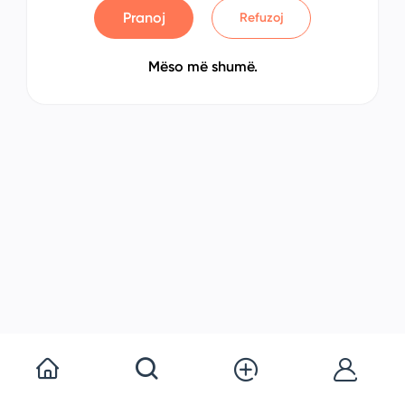
Pranoj
Refuzoj
Mëso më shumë.