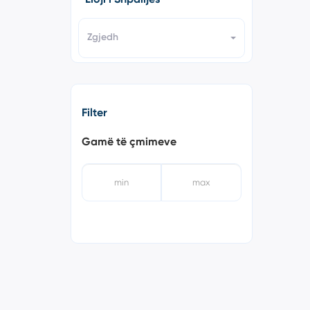
Zgjedh
Filter
Gamë të çmimeve