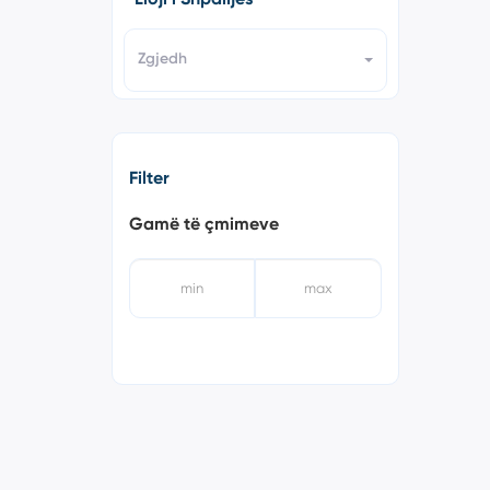
Zgjedh
Filter
Gamë të çmimeve