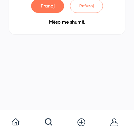
Pranoj
Refuzoj
Mëso më shumë.