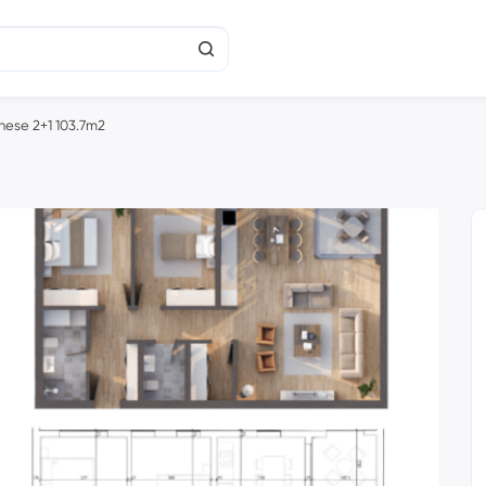
nese 2+1 103.7m2