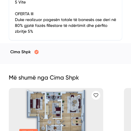
5 Vite
OFERTA III
Duke realizuar pagesën totale të banesës ose deri në
80% gjatë fazës fillestare të ndërtimit dhe përfito
zbritje 5%
Cima Shpk
Më shumë nga Cima Shpk