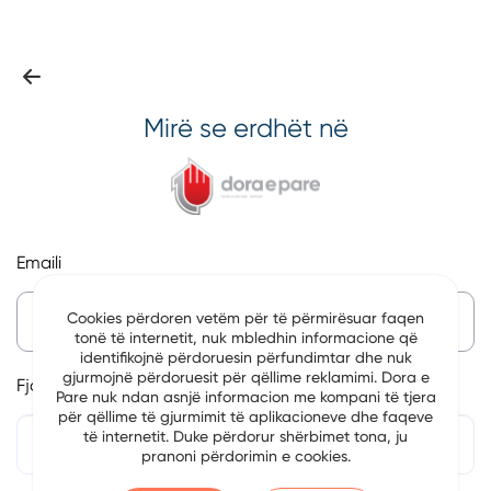
Mirë se erdhët në
Emaili
Cookies përdoren vetëm për të përmirësuar faqen
tonë të internetit, nuk mbledhin informacione që
identifikojnë përdoruesin përfundimtar dhe nuk
gjurmojnë përdoruesit për qëllime reklamimi. Dora e
Fjalëkalim
Pare nuk ndan asnjë informacion me kompani të tjera
për qëllime të gjurmimit të aplikacioneve dhe faqeve
të internetit. Duke përdorur shërbimet tona, ju
pranoni përdorimin e cookies.