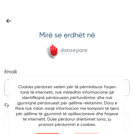
Mirë se erdhët në
Emaili
Cookies përdoren vetëm për të përmirësuar faqen
tonë të internetit, nuk mbledhin informacione që
identifikojnë përdoruesin përfundimtar dhe nuk
gjurmojnë përdoruesit për qëllime reklamimi. Dora e
Fjalëkalim
Pare nuk ndan asnjë informacion me kompani të tjera
për qëllime të gjurmimit të aplikacioneve dhe faqeve
të internetit. Duke përdorur shërbimet tona, ju
pranoni përdorimin e cookies.