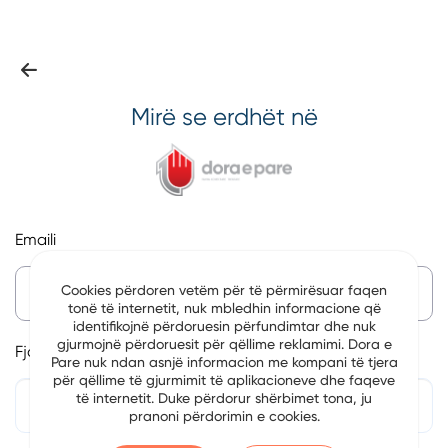
Mirë se erdhët në
Emaili
Cookies përdoren vetëm për të përmirësuar faqen
tonë të internetit, nuk mbledhin informacione që
identifikojnë përdoruesin përfundimtar dhe nuk
gjurmojnë përdoruesit për qëllime reklamimi. Dora e
Fjalëkalim
Pare nuk ndan asnjë informacion me kompani të tjera
për qëllime të gjurmimit të aplikacioneve dhe faqeve
të internetit. Duke përdorur shërbimet tona, ju
pranoni përdorimin e cookies.