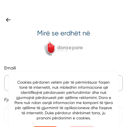
Mirë se erdhët në
Emaili
Cookies përdoren vetëm për të përmirësuar faqen
tonë të internetit, nuk mbledhin informacione që
identifikojnë përdoruesin përfundimtar dhe nuk
gjurmojnë përdoruesit për qëllime reklamimi. Dora e
Fjalëkalim
Pare nuk ndan asnjë informacion me kompani të tjera
për qëllime të gjurmimit të aplikacioneve dhe faqeve
të internetit. Duke përdorur shërbimet tona, ju
pranoni përdorimin e cookies.