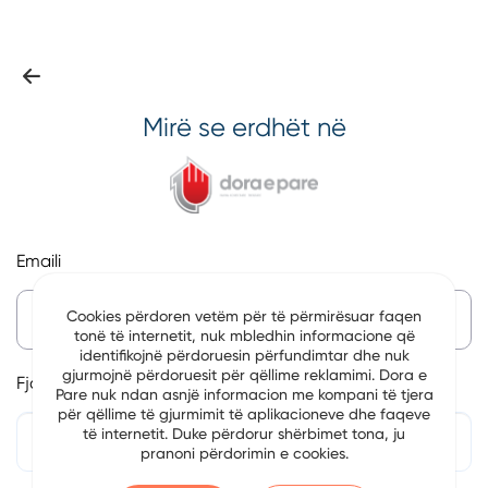
Mirë se erdhët në
Emaili
Cookies përdoren vetëm për të përmirësuar faqen
tonë të internetit, nuk mbledhin informacione që
identifikojnë përdoruesin përfundimtar dhe nuk
gjurmojnë përdoruesit për qëllime reklamimi. Dora e
Fjalëkalim
Pare nuk ndan asnjë informacion me kompani të tjera
për qëllime të gjurmimit të aplikacioneve dhe faqeve
të internetit. Duke përdorur shërbimet tona, ju
pranoni përdorimin e cookies.