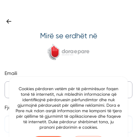
Mirë se erdhët në
Emaili
Cookies përdoren vetëm për të përmirësuar faqen
tonë të internetit, nuk mbledhin informacione që
identifikojnë përdoruesin përfundimtar dhe nuk
gjurmojnë përdoruesit për qëllime reklamimi. Dora e
Fjalëkalim
Pare nuk ndan asnjë informacion me kompani të tjera
për qëllime të gjurmimit të aplikacioneve dhe faqeve
të internetit. Duke përdorur shërbimet tona, ju
pranoni përdorimin e cookies.