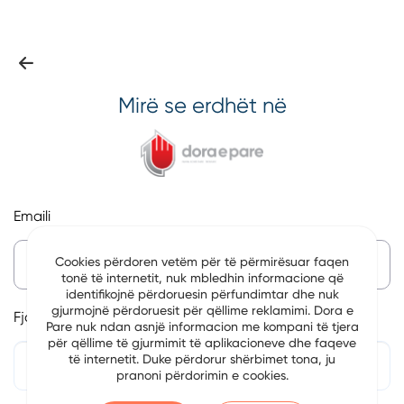
Mirë se erdhët në
Emaili
Cookies përdoren vetëm për të përmirësuar faqen
tonë të internetit, nuk mbledhin informacione që
identifikojnë përdoruesin përfundimtar dhe nuk
gjurmojnë përdoruesit për qëllime reklamimi. Dora e
Fjalëkalim
Pare nuk ndan asnjë informacion me kompani të tjera
për qëllime të gjurmimit të aplikacioneve dhe faqeve
të internetit. Duke përdorur shërbimet tona, ju
pranoni përdorimin e cookies.