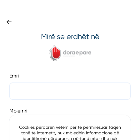
Mirë se erdhët në
Emri
Mbiemri
Cookies përdoren vetëm për të përmirësuar faqen
tonë të internetit, nuk mbledhin informacione që
identifikojnë përdoruesin përfundimtar dhe nuk