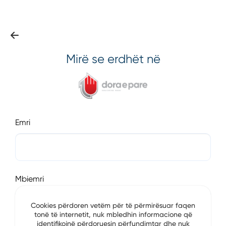
Mirë se erdhët në
Emri
Mbiemri
Cookies përdoren vetëm për të përmirësuar faqen
tonë të internetit, nuk mbledhin informacione që
identifikojnë përdoruesin përfundimtar dhe nuk