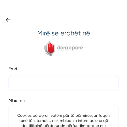
Mirë se erdhët në
Emri
Mbiemri
Cookies përdoren vetëm për të përmirësuar faqen
tonë të internetit, nuk mbledhin informacione që
identifikojnë përdoruesin përfundimtar dhe nuk