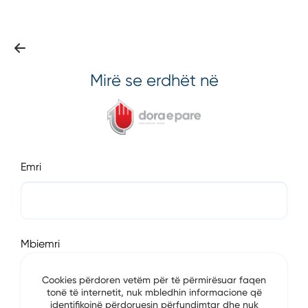
Mirë se erdhët në
Emri
Mbiemri
Cookies përdoren vetëm për të përmirësuar faqen
tonë të internetit, nuk mbledhin informacione që
identifikojnë përdoruesin përfundimtar dhe nuk