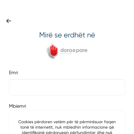
Mirë se erdhët në
Emri
Mbiemri
Cookies përdoren vetëm për të përmirësuar faqen
tonë të internetit, nuk mbledhin informacione që
identifikojnë përdoruesin përfundimtar dhe nuk