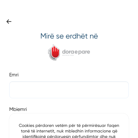
Mirë se erdhët në
Emri
Mbiemri
Cookies përdoren vetëm për të përmirësuar faqen
tonë të internetit, nuk mbledhin informacione që
identifikojnë përdoruesin përfundimtar dhe nuk