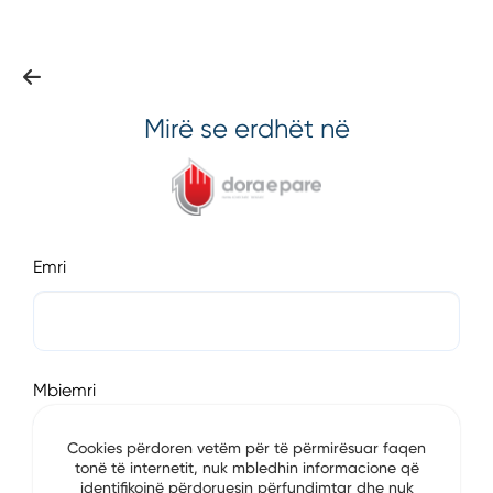
Mirë se erdhët në
Emri
Mbiemri
Cookies përdoren vetëm për të përmirësuar faqen
tonë të internetit, nuk mbledhin informacione që
identifikojnë përdoruesin përfundimtar dhe nuk