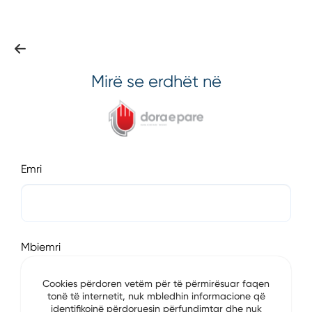
Mirë se erdhët në
Emri
Mbiemri
Cookies përdoren vetëm për të përmirësuar faqen
tonë të internetit, nuk mbledhin informacione që
identifikojnë përdoruesin përfundimtar dhe nuk