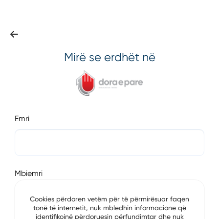
Mirë se erdhët në
Emri
Mbiemri
Cookies përdoren vetëm për të përmirësuar faqen
tonë të internetit, nuk mbledhin informacione që
identifikojnë përdoruesin përfundimtar dhe nuk