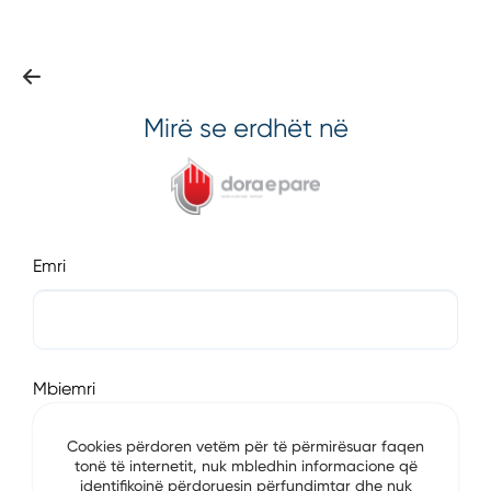
Mirë se erdhët në
Emri
Mbiemri
Cookies përdoren vetëm për të përmirësuar faqen
tonë të internetit, nuk mbledhin informacione që
identifikojnë përdoruesin përfundimtar dhe nuk