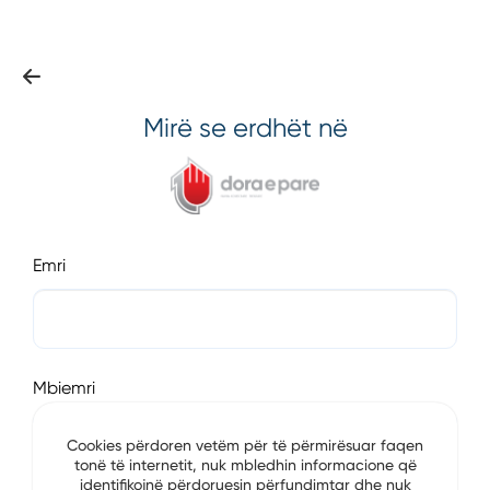
Mirë se erdhët në
Emri
Mbiemri
Cookies përdoren vetëm për të përmirësuar faqen
tonë të internetit, nuk mbledhin informacione që
identifikojnë përdoruesin përfundimtar dhe nuk