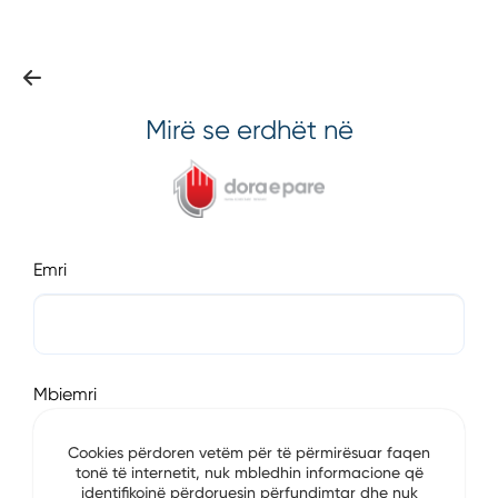
Mirë se erdhët në
Emri
Mbiemri
Cookies përdoren vetëm për të përmirësuar faqen
tonë të internetit, nuk mbledhin informacione që
identifikojnë përdoruesin përfundimtar dhe nuk