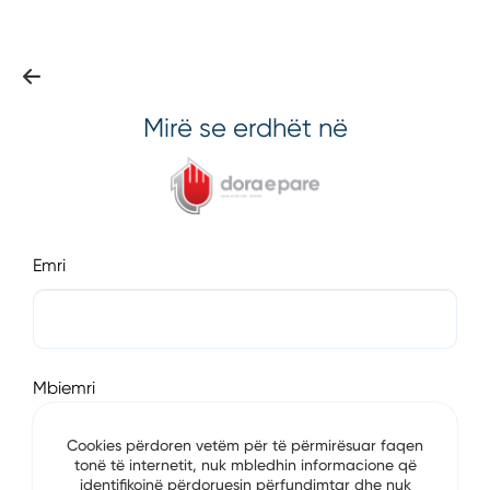
Mirë se erdhët në
Emri
Mbiemri
Cookies përdoren vetëm për të përmirësuar faqen
tonë të internetit, nuk mbledhin informacione që
identifikojnë përdoruesin përfundimtar dhe nuk