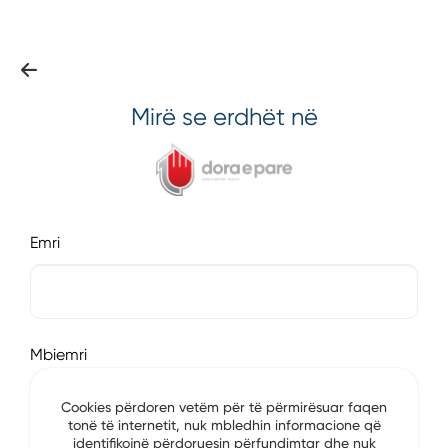
Mirë se erdhët në
Emri
Mbiemri
Cookies përdoren vetëm për të përmirësuar faqen
tonë të internetit, nuk mbledhin informacione që
identifikojnë përdoruesin përfundimtar dhe nuk